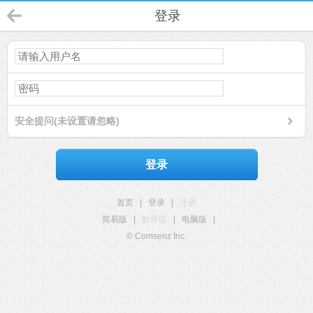
登录
安全提问(未设置请忽略)
登录
首页
|
登录
|
注册
简易版
|
触屏版
|
电脑版
|
© Comsenz Inc.